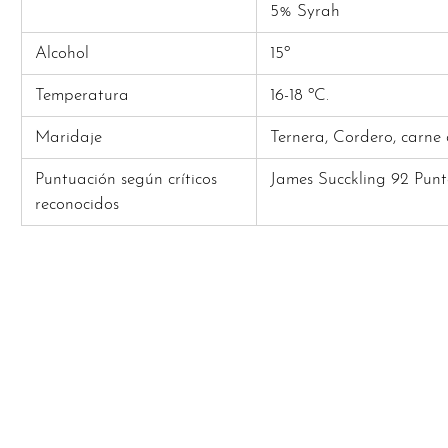
5% Syrah
Alcohol
15º
Temperatura
16-18 ºC.
Maridaje
Ternera, Cordero, carne
Puntuación según críticos
James Succkling 92 Punt
reconocidos