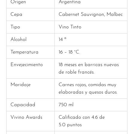
Origen
Argentina
Cepa
Cabernet Sauvignon, Malbec
Tipo
Vino Tinto
Alcohol
14 º
Temperatura
16 – 18 °C.
Envejecimiento
18 meses en barricas nuevas
de roble francés.
Maridaje
Carnes rojas, comidas muy
elaboradas y quesos duros.
Capacidad
750 ml
Vivino Awards
Calificado con 4.6 de
5.0 puntos