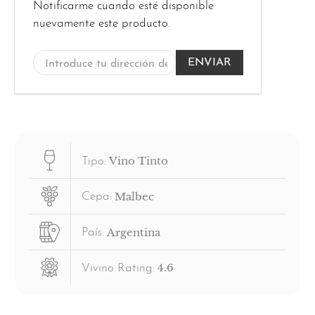
Introduce
Notificarme cuando esté disponible
tu
nuevamente este producto.
dirección
de
correo
electrónico...
Vino Tinto
Tipo:
Malbec
Cepa:
Argentina
País:
4.6
Vivino Rating: