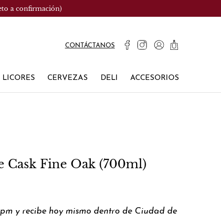
eto a confirmación)
CONTÁCTANOS
LICORES
CERVEZAS
DELI
ACCESORIOS
le Cask Fine Oak (700ml)
0pm y recibe hoy mismo dentro de Ciudad de