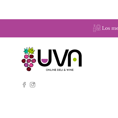
Los me