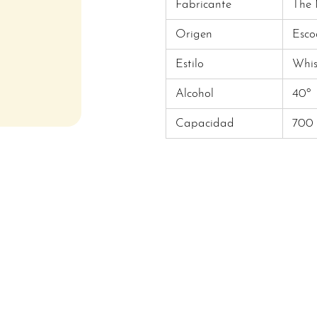
Fabricante
The 
Origen
Esco
Estilo
Whis
Alcohol
40º
Capacidad
700 