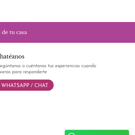
 de tu casa
hatéanos
regúntanos o cuéntanos tus experiencias cuando
uieras para responderte
WHATSAPP / CHAT