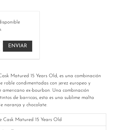
disponible
.
Cask Matured 15 Years Old, es una combinación
 de roble condimentadas con jerez europeo y
le americano ex-bourbon. Una combinación
stintos de barricas, esta es una sublime malta
de naranja y chocolate.
le Cask Matured 15 Years Old