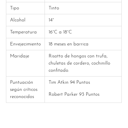
Tipo
Tinto
Alcohol
14°
Temperatura
16°C a 18°C
Envejecimiento
18 meses en barrica
Maridaje
Risotto de hongos con trufa,
chuletas de cordero, cochinillo
confitado.
Puntuación
Tim Atkin 94 Puntos
según críticos
Robert Parker 93 Puntos
reconocidos