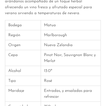
arándanos acompañado de un toque herbal
ofreciendo un vino fresco y afrutado especial para
verano sirviendo a temperaturas de nevera.
Bodega
Matua
Región
Marlborough
Origen
Nueva Zelandia
Cepa
Pinot Noir, Sauvignon Blanc y
Merlot
Alcohol
13.0º
Tipo
Rosé
Maridaje
Entradas, y ensaladas para
refrescar