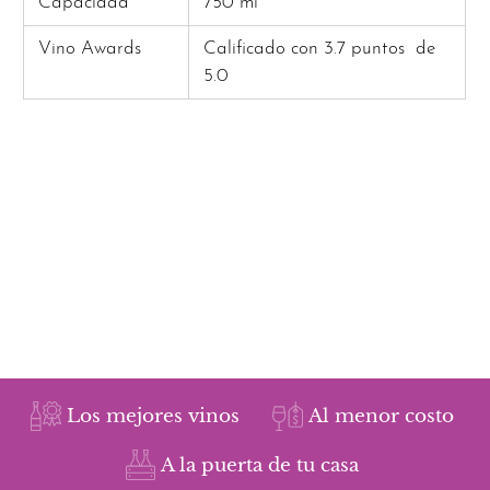
Capacidad
750 ml
Vino Awards
Calificado con 3.7 puntos de
5.0
Los mejores vinos
Al menor costo
A la puerta de tu casa