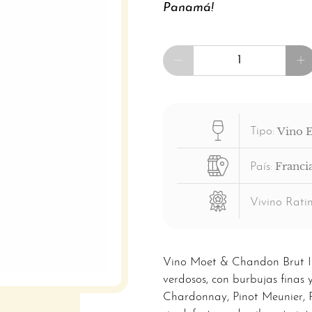
Panamá!
Cantidad
Vino 
Tipo:
Franci
País:
Vivino Ratin
Vino Moet & Chandon Brut Imp
verdosos, con burbujas finas
Chardonnay, Pinot Meunier, Pi