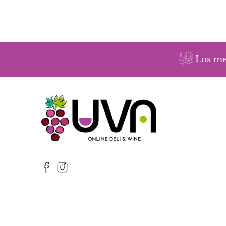
Los me