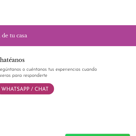
 de tu casa
hatéanos
regúntanos o cuéntanos tus experiencias cuando
uieras para responderte
WHATSAPP / CHAT