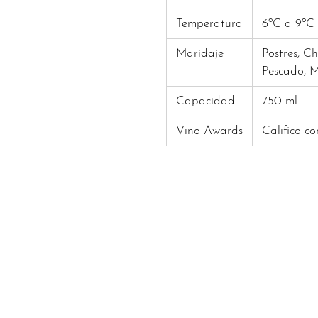
Temperatura
6ºC a 9ºC
Maridaje
Postres, C
Pescado, 
Capacidad
750 ml
Vino Awards
Califico co