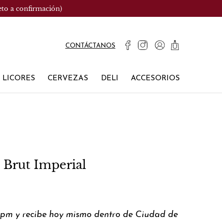
eto a confirmación)
CONTÁCTANOS
LICORES
CERVEZAS
DELI
ACCESORIOS
Brut Imperial
0pm y recibe hoy mismo dentro de Ciudad de