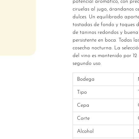
potencial aromático, con pre
ciruelas al jugo, árandanos c
dulces. Un equilibrado aporte
tostadas de fondo y toques d
de taninos redondos y buena
persistente en boca. Todas la
cosecha nocturna. La selecci
del vino es mantenido por 12
segundo uso.
Bodega
Tipo
Cepa
Corte
Alcohol