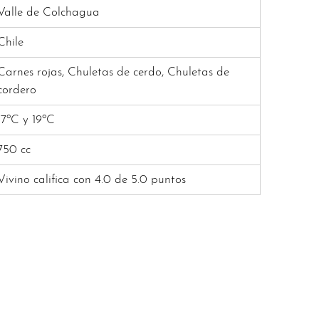
Valle de Colchagua
Chile
Carnes rojas, Chuletas de cerdo, Chuletas de
cordero
17ºC y 19ºC
750 cc
Vivino califica con 4.0 de 5.0 puntos