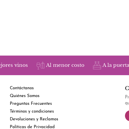
jores vinos
Al menor costo
A la puerta
C
Contáctanos
Quiénes Somos
P
q
Preguntas Frecuentes
Términos y condiciones
Devoluciones y Reclamos
Políticas de Privacidad