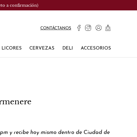
eto a confirmación)
CONTÁCTANOS
LICORES
CERVEZAS
DELI
ACCESORIOS
armenere
0pm y recibe hoy mismo dentro de Ciudad de