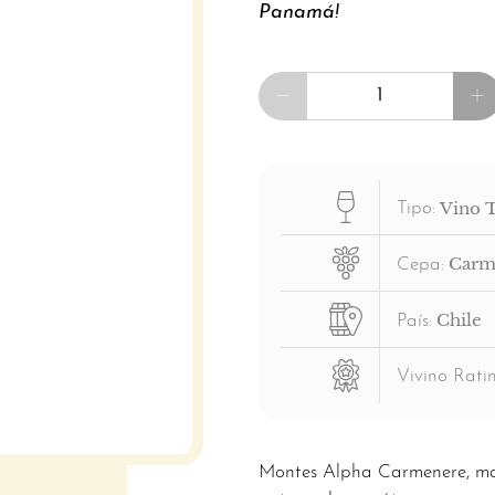
Panamá!
Cantidad
Vino 
Tipo:
Carm
Cepa:
Chile
País:
Vivino Ratin
Montes Alpha Carmenere, mar