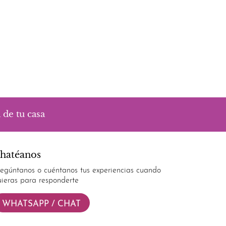
 de tu casa
hatéanos
regúntanos o cuéntanos tus experiencias cuando
uieras para responderte
WHATSAPP / CHAT