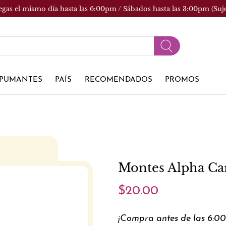
egas el mismo día hasta las 6:00pm / Sábados hasta las 3:00pm (Suj
PUMANTES
PAÍS
RECOMENDADOS
PROMOS
Montes Alpha C
$20.00
¡Compra antes de las 6:0