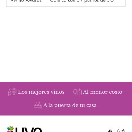
Vivino Awards
Califica con 3.7 puntos de 5.0
Los mejores vinos
Al menor costo
A la puerta de tu casa