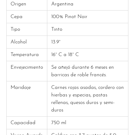
Origen
Argentina
Cepa
100% Pinot Noir
Tipo
Tinto
Alcohol
13.9°
Temperatura
16° C a 18° C
Envejecimiento
Se añejó durante 6 meses en
barricas de roble francés.
Maridaje
Carnes rojas asadas, cordero con
hierbas y especias, pastas
rellenas, quesos duros y semi-
duros
Capacidad
750 ml