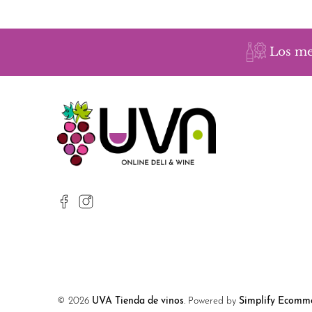
Los me
© 2026
UVA Tienda de vinos
.
Powered by
Simplify Ecomme