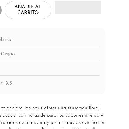
AÑADIR AL
CARRITO
Blanco
 Grigio
3.6
g:
color claro. En nariz ofrece una sensación floral
 acacia, con notas de pera. Su sabor es intenso y
frutadas de manzana y pera. La uva se vinifica en