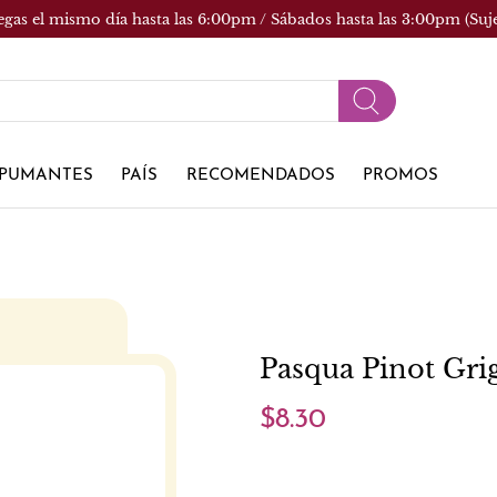
egas el mismo día hasta las 6:00pm / Sábados hasta las 3:00pm (Suj
PUMANTES
PAÍS
RECOMENDADOS
PROMOS
Pasqua Pinot Gri
$8.30