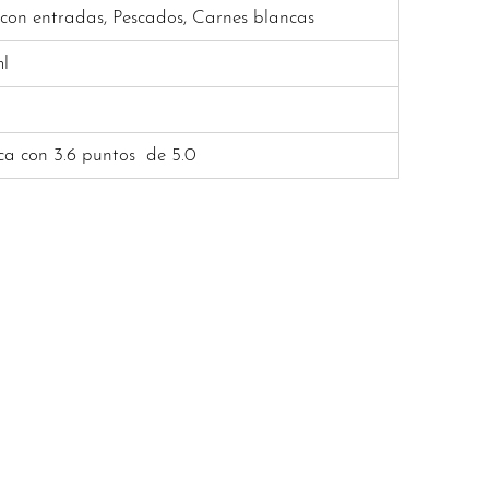
 con entradas, Pescados, Carnes blancas
l
ica con 3.6 puntos
de 5.0