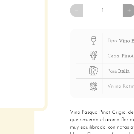
Cantidad
Vino 
Tipo:
Pinot
Cepa:
Italia
País:
Vivino Ratin
Vino Pasqua Pinot Grigio, de 
que recuerda el aroma flor de
muy equilibrado, con notas a