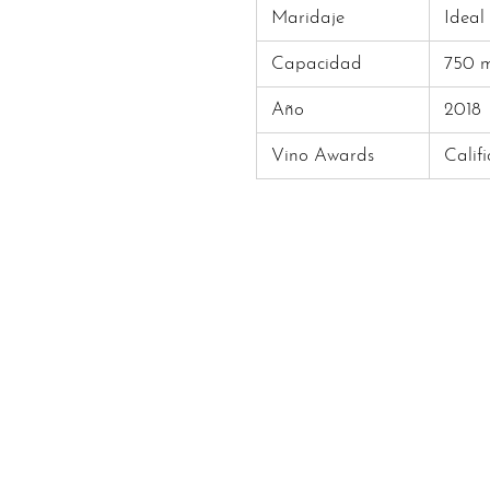
Maridaje
Ideal
Capacidad
750 m
Año
2018
Vino Awards
Calif