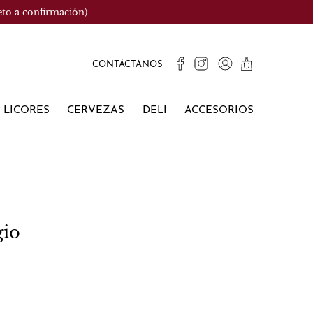
eto a confirmación)
CONTÁCTANOS
LICORES
CERVEZAS
DELI
ACCESORIOS
gio