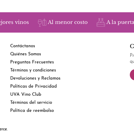
jores vinos
Al menor costo
A la puerta
C
Contáctanos
Quiénes Somos
P
q
Preguntas Frecuentes
Términos y condiciones
Devoluciones y Reclamos
Políticas de Privacidad
UVA Vino Club
Términos del servicio
Política de reembolso
rce.