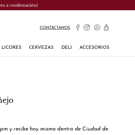
eto a confirmación)
CONTÁCTANOS
LICORES
CERVEZAS
DELI
ACCESORIOS
ñejo
0pm y recibe hoy mismo dentro de Ciudad de