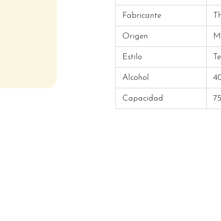
Fabricante
Th
Origen
M
Estilo
Te
Alcohol
4
Capacidad
7