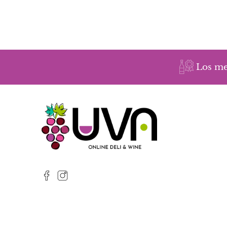
Los me