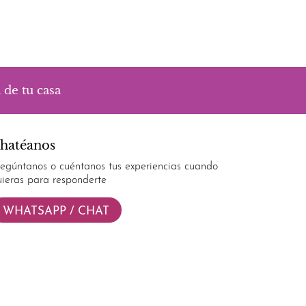
 de tu casa
hatéanos
regúntanos o cuéntanos tus experiencias cuando
uieras para responderte
WHATSAPP / CHAT