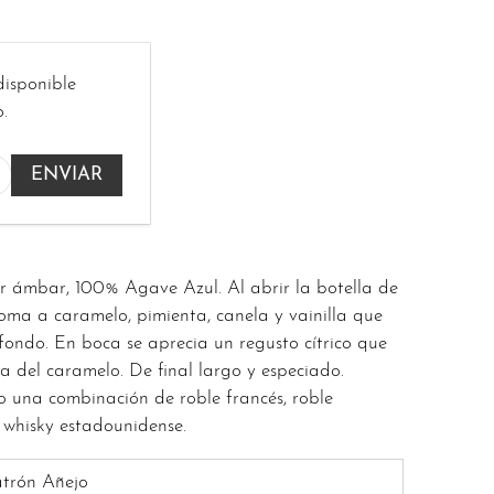
disponible
.
or ámbar, 100% Agave Azul. Al abrir la botella de
roma a caramelo, pimienta, canela y vainilla que
fondo. En boca se aprecia un regusto cítrico que
ra del caramelo. De final largo y especiado.
o una combinación de roble francés, roble
 whisky estadounidense.
trón Añejo