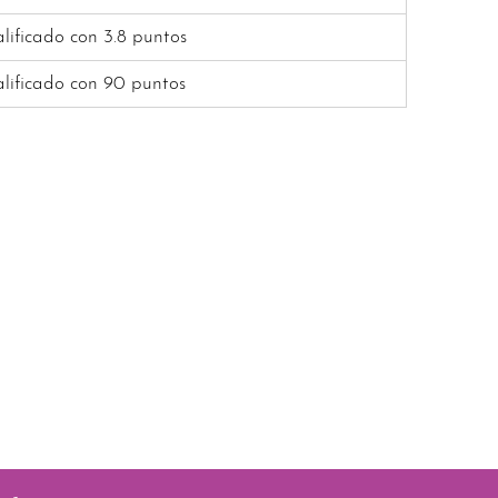
lificado con 3.8 puntos
lificado con 90 puntos