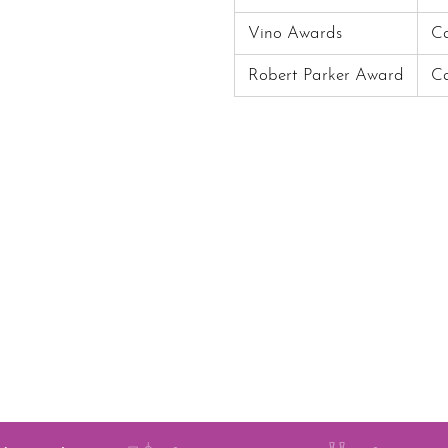
Vino Awards
Ca
Robert Parker Award
Ca