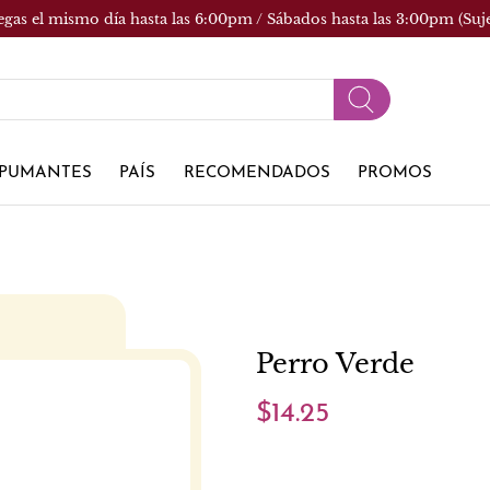
egas el mismo día hasta las 6:00pm / Sábados hasta las 3:00pm (Suj
PUMANTES
PAÍS
RECOMENDADOS
PROMOS
Perro Verde
$14.25