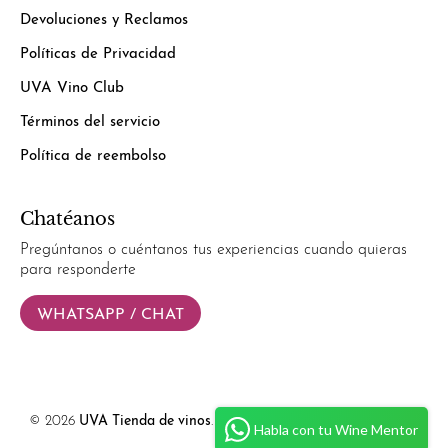
Devoluciones y Reclamos
Políticas de Privacidad
UVA Vino Club
Términos del servicio
Política de reembolso
Chatéanos
Pregúntanos o cuéntanos tus experiencias cuando quieras
para responderte
WHATSAPP / CHAT
© 2026
UVA Tienda de vinos
.
Powered by
Simplify Ecommerce.
Habla con tu Wine Mentor