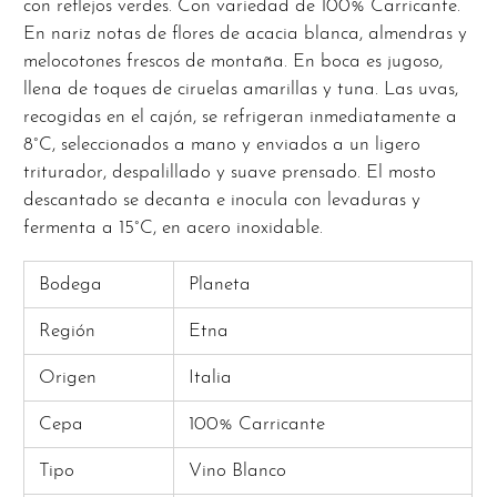
con reflejos verdes. Con variedad de 100% Carricante.
En nariz notas de flores de acacia blanca, almendras y
melocotones frescos de montaña. En boca es jugoso,
llena de toques de ciruelas amarillas y tuna. Las uvas,
recogidas en el cajón, se refrigeran inmediatamente a
8°C, seleccionados a mano y enviados a un ligero
triturador, despalillado y suave prensado. El mosto
descantado se decanta e inocula con levaduras y
fermenta a 15°C, en acero inoxidable.
Bodega
Planeta
Región
Etna
Origen
Italia
Cepa
100% Carricante
Tipo
Vino Blanco