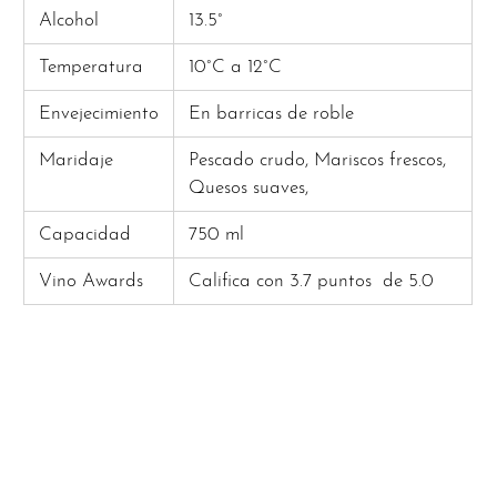
Alcohol
13.5°
Temperatura
10°C a 12°C
Envejecimiento
En barricas de roble
Maridaje
Pescado crudo, Mariscos frescos,
Quesos suaves,
Capacidad
750 ml
Vino Awards
Califica con 3.7 puntos
de 5.0