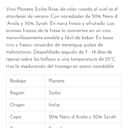
Vino Planeta Sicilia Rose, de color rosado el cual es el
atardecer de verano. Con variedades de 50% Nero d
´Avola y 50% Syrah. En nariz fresco y afrutado. Los
aromas frescos de la fresa lo convierten en un vino
maravillosamente amable y fácil de beber. En boca
vivo y fresco, recuerdos de merengue, pulpa de
melocotones. Despalillado seguido de 7 - 14 días de
reposo sobre los hollejos a una temperatura de 25°C,
tras la maduración del trasiego en acero inoxidable.
Bodega
Planeta
Región
Sicília
Origen
Italia
Cepa
50% Nero d´Avola y 50% Syrah