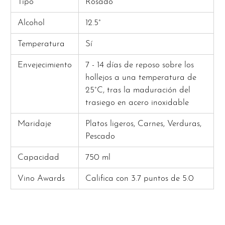
Tipo
Rosado
Alcohol
12.5°
Temperatura
Sí
Envejecimiento
7 - 14 días de reposo sobre los
hollejos a una temperatura de
25°C, tras la maduración del
trasiego en acero inoxidable
Maridaje
Platos ligeros, Carnes, Verduras,
Pescado
Capacidad
750 ml
Vino Awards
Califica con 3.7 puntos de 5.0