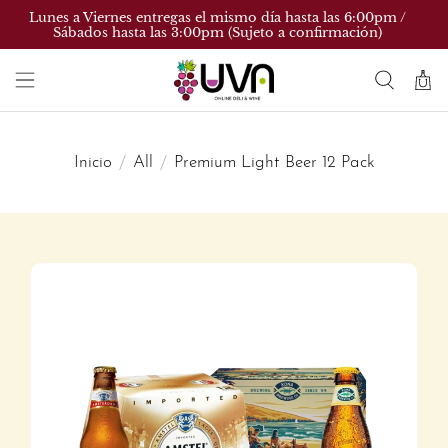
Lunes a Viernes entregas el mismo día hasta las 6:00pm /
Sábados hasta las 3:00pm (Sujeto a confirmación)
Inicio
All
Premium Light Beer 12 Pack