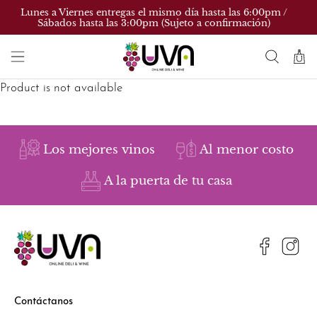
Lunes a Viernes entregas el mismo día hasta las 6:00pm /
Sábados hasta las 3:00pm (Sujeto a confirmación)
Product is not available
Los mejores vinos
Al menor costo
A la puerta de tu casa
Contáctanos