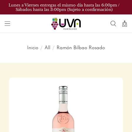
Lunes a Viernes entregas el mismo día hasta las 6:00pm /
Sábados hasta las 3:00pm (Sujeto a confirmación)
Inicio
All
Ramón Bilbao Rosado