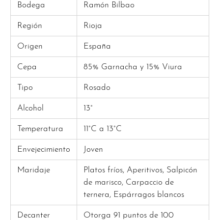
Bodega
Ramón Bilbao
Región
Rioja
Origen
España
Cepa
85% Garnacha y 15% Viura
Tipo
Rosado
Alcohol
13°
Temperatura
11°C a 13°C
Envejecimiento
Joven
Maridaje
Platos fríos, Aperitivos, Salpicón
de marisco, Carpaccio de
ternera, Espárragos blancos
Decanter
Otorga 91 puntos de 100