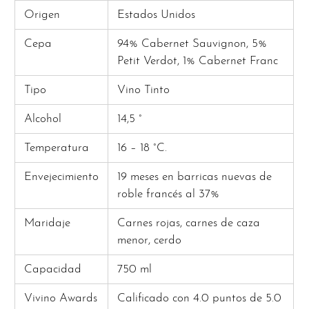
Origen
Estados Unidos
Cepa
94% Cabernet Sauvignon, 5%
Petit Verdot, 1% Cabernet Franc
Tipo
Vino Tinto
Alcohol
14,5 °
Temperatura
16 – 18 °C.
Envejecimiento
19 meses en barricas nuevas de
roble francés al 37%
Maridaje
Carnes rojas, carnes de caza
menor, cerdo
Capacidad
750 ml
Vivino Awards
Calificado con 4.0 puntos de 5.0