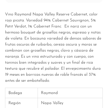
Vino Raymond Napa Valley Reserve Cabernet, color
rojo picota. Variedad 94% Cabernet Sauvignon, 5%
Petit Verdot, 1% Cabernet Franc. En nariz con un
hermoso bouquet de grosellas negras, espresso y notas
de violeta. En boca
una variedad de densos sabores de
frutas oscuras de ruibarbo, cereza oscura y moras se
combinan con grosellas negras, clavo y cáscara de
naranja. Es un vino estructurado y con cuerpo, con
taninos bien integrados y suaves y un final de rica
textura que recubre el paladar. El envejecimiento dura
19 meses en barricas nuevas de roble francés al 37%
antes de ser embotellado.
Bodega
Raymond
Región
Napa Valley