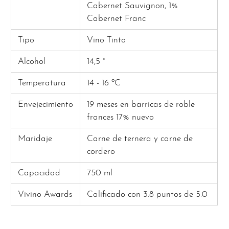
Cabernet Sauvignon, 1%
Cabernet Franc
Tipo
Vino Tinto
Alcohol
14,5 °
Temperatura
14 - 16 ºC
Envejecimiento
19 meses en barricas de roble
frances 17% nuevo
Maridaje
Carne de ternera y carne de
cordero
Capacidad
750 ml
Vivino Awards
Calificado con 3.8 puntos de 5.0