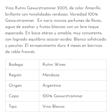
Vino Rutini Gewurztraminer 2005, de color Amarillo
brillante con tonalidades verdosas. Variedad 100%
Gewürztraminer. En nariz insinúa perfumes de flores,
agua de azahar y frutas blancas con un leve toque
especiado. En boca etéreo y amable, muy consistente,
con logrado equilibrio azúcar-acidez. Blanco sofisticado
y peculiar. El envejecimiento duro 4 meses en barricas
de roble francés.
Bodega
Rutini Wines
Región
Mendoza
Origen
Argentina
Cepa
100% Gewurztraminer
Tipo
Vino Blanco