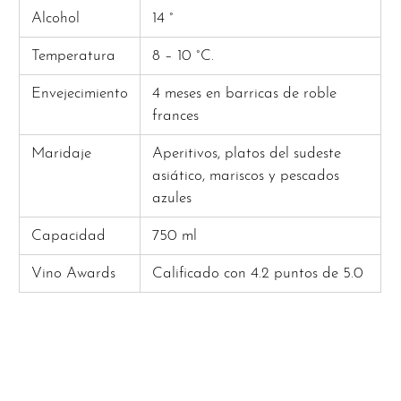
Alcohol
14 °
Temperatura
8 – 10 °C.
Envejecimiento
4 meses en barricas de roble
frances
Maridaje
Aperitivos, platos del sudeste
asiático, mariscos y pescados
azules
Capacidad
750 ml
Vino Awards
Calificado con 4.2 puntos de 5.0