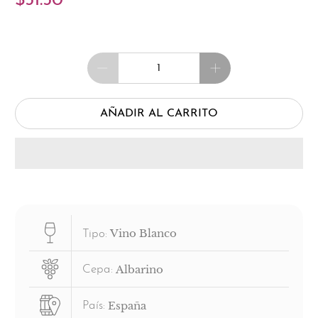
$51.50
Cantidad
AÑADIR AL CARRITO
Vino Blanco
Tipo:
Albarino
Cepa:
España
País: