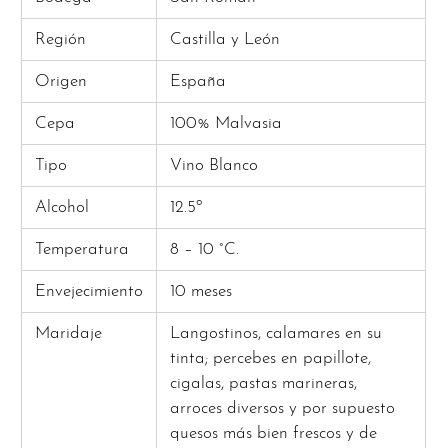
Región
Castilla y León
Origen
España
Cepa
100% Malvasia
Tipo
Vino Blanco
Alcohol
12.5º
Temperatura
8 – 10 °C.
Envejecimiento
10 meses
Maridaje
Langostinos, calamares en su
tinta; percebes en papillote,
cigalas, pastas marineras,
arroces diversos y por supuesto
quesos más bien frescos y de