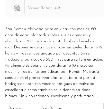
4.2
Vivino Rating:
San Román Malvasía nace en viñas con más de 60
años de edad plantadas sobre suelos arenosos y
ubicadas a 700 metros de altitud sobre el nivel del
mar.
Después se deja macerar con sus pieles durante 12
horas y tras ser desfangado por decantación se
trasiega a barricas de 500 litros para su fermentación.
Finalmente se deja envejecer durante 10 meses con
movimientos de lías periódicas. San Román Malvasía
consiste en el primer vino blanco elaborado por esta
bodega de Toro con viñedos antiguos de malvasía
castellana o como también se le denomina doña
blanca. Un vino redondo, envolvente y perfumado.
Bodega
San Román