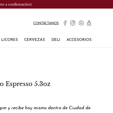
eto a confirmación)
CONTÁCTANOS
LICORES
CERVEZAS
DELI
ACCESORIOS
no Espresso 5.3oz
0pm y recibe hoy mismo dentro de Ciudad de