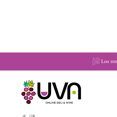
Los me