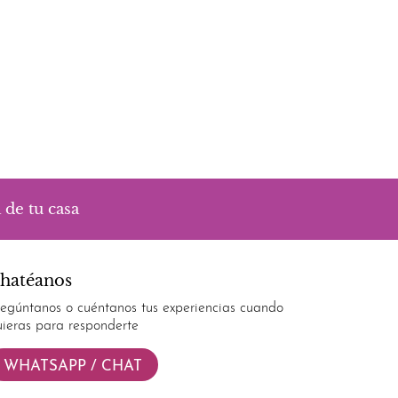
 de tu casa
hatéanos
regúntanos o cuéntanos tus experiencias cuando
uieras para responderte
WHATSAPP / CHAT