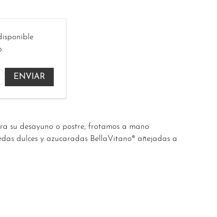
disponible
.
ra su desayuno o postre, frotamos a mano
uedas dulces y azucaradas BellaVitano® añejadas a