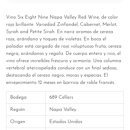
Vino Six Eight Nine Napa Valley Red Wine, de color
rojo brillante. Variedad Zinfandel, Cabernet, Merlot,
Syrah and Petite Sirah. En nariz aromas de cereza
roja, arándano y toques de violetas. En boca el
paladar está cargado de rojo voluptuoso fruta, cereza
negra, arándanos y regaliz. De cuerpo entero y rico, el
vino ofrece increíbles frescura y armonía. Una columna
vertebral aterciopelada conduce con un final sedoso,
destacando el cerezo negro, moras y especias. El
envejecimiento 12 meses en barrica de roble francés.
Bodega
689 Cellars
Región
Napa Valley
Origen
Estados Unidos