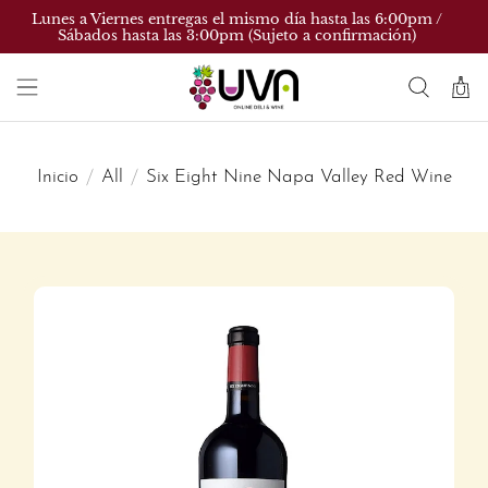
Lunes a Viernes entregas el mismo día hasta las 6:00pm /
Sábados hasta las 3:00pm (Sujeto a confirmación)
Inicio
All
Six Eight Nine Napa Valley Red Wine