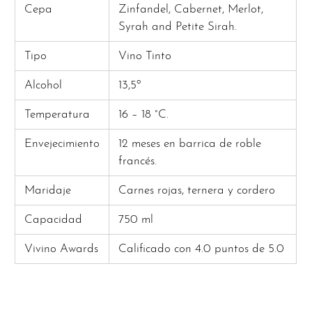
Cepa
Zinfandel, Cabernet, Merlot,
Syrah and Petite Sirah.
Tipo
Vino Tinto
Alcohol
13,5º
Temperatura
16 – 18 °C.
Envejecimiento
12 meses en barrica de roble
francés.
Maridaje
Carnes rojas, ternera y cordero
Capacidad
750 ml
Vivino Awards
Calificado con 4.0 puntos de 5.0