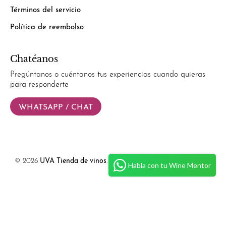
Términos del servicio
Política de reembolso
Chatéanos
Pregúntanos o cuéntanos tus experiencias cuando quieras
para responderte
WHATSAPP / CHAT
© 2026
UVA Tienda de vinos
.
Powered by
Simplify Ecommerce.
Habla con tu Wine Mentor