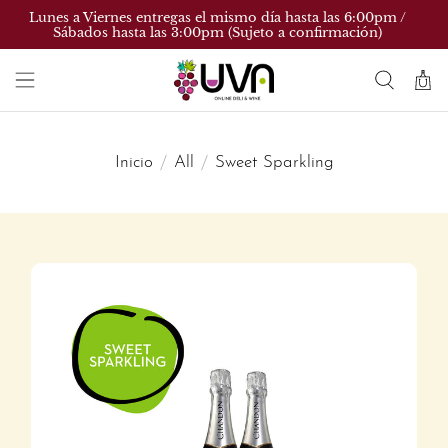
Lunes a Viernes entregas el mismo día hasta las 6:00pm /
Sábados hasta las 3:00pm (Sujeto a confirmación)
Inicio
All
Sweet Sparkling