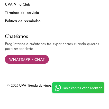
UVA Vino Club
Términos del servicio
Política de reembolso
Chatéanos
Pregúntanos o cuéntanos tus experiencias cuando quieras
para responderte
WHATSAPP / CHAT
© 2026
UVA Tienda de vinos
.
Powered by
Simplify Ecommerce.
Habla con tu Wine Mentor