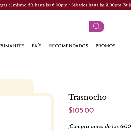
egas el mismo día hasta las 6:00pm / Sábados hasta las 3:00pm (Suj
PUMANTES
PAÍS
RECOMENDADOS
PROMOS
Trasnocho
$105.00
¡Compra antes de las 6:0