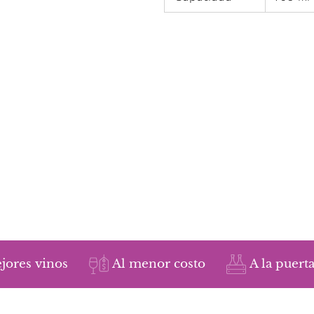
jores vinos
Al menor costo
A la puerta