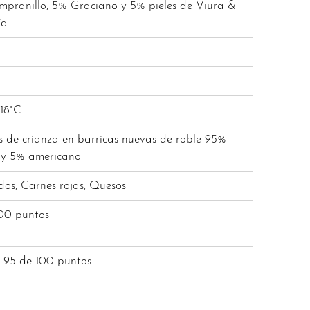
pranillo, 5% Graciano y 5% pieles de Viura &
ía
 18°C
s de crianza en barricas nuevas de roble 95%
 y 5% americano
os, Carnes rojas, Quesos
00 puntos
 95 de 100 puntos