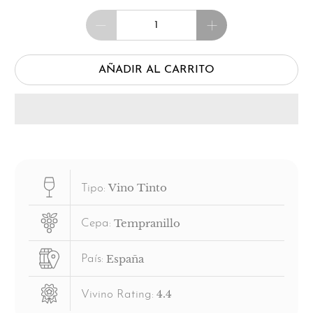
Cantidad
AÑADIR AL CARRITO
Vino Tinto
Tipo:
Tempranillo
Cepa:
España
País:
4.4
Vivino Rating: