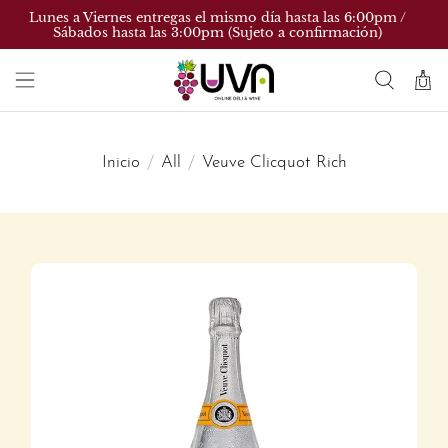
Lunes a Viernes entregas el mismo día hasta las 6:00pm /
Sábados hasta las 3:00pm (Sujeto a confirmación)
Inicio
All
Veuve Clicquot Rich