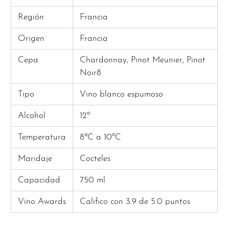
Región
Francia
Origen
Francia
Cepa
Chardonnay, Pinot Meunier, Pinot
Noir8
Tipo
Vino blanco espumoso
Alcohol
12º
Temperatura
8ºC a 10ºC
Maridaje
Cocteles
Capacidad
750 ml
Vino Awards
Califico con 3.9 de 5.0 puntos