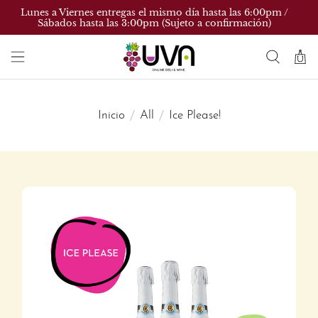
Lunes a Viernes entregas el mismo día hasta las 6:00pm /
Sábados hasta las 3:00pm (Sujeto a confirmación)
Inicio
All
Ice Please!