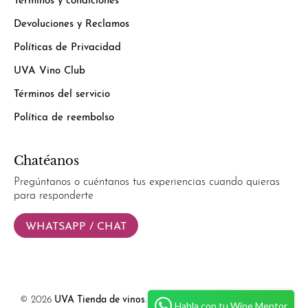
Términos y condiciones
Devoluciones y Reclamos
Políticas de Privacidad
UVA Vino Club
Términos del servicio
Política de reembolso
Chatéanos
Pregúntanos o cuéntanos tus experiencias cuando quieras
para responderte
WHATSAPP / CHAT
© 2026
UVA Tienda de vinos
.
Powered by
Simplify Ecommerce.
Habla con tu Wine Mentor