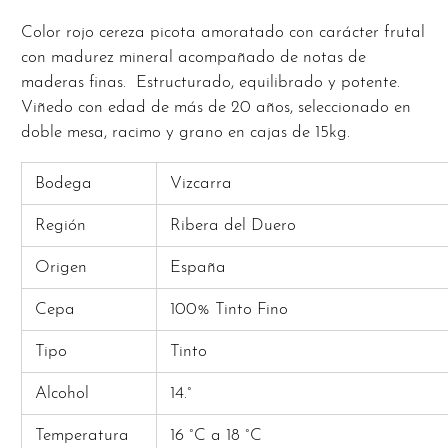
Color rojo cereza picota amoratado con carácter frutal
con madurez mineral acompañado de notas de
maderas finas. Estructurado, equilibrado y potente.
Viñedo con edad de más de 20 años, seleccionado en
doble mesa, racimo y grano en cajas de 15kg.
Bodega
Vizcarra
Región
Ribera del Duero
Origen
España
Cepa
100% Tinto Fino
Tipo
Tinto
Alcohol
14.°
Temperatura
16 °C a 18 °C