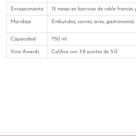
Envejecimiento
15 meses en barricas de roble francés
Maridaje
Embutidos, carnes, aves, gastronomía 
Capacidad
750 ml
Vino Awards
Califica con 3.8 puntos de 5.0