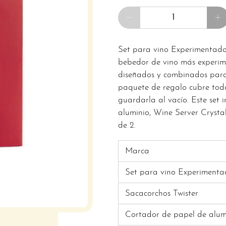
Cantidad
Set para vino Experimentado
bebedor de vino más experim
diseñados y combinados para 
paquete de regalo cubre todo 
guardarla al vacío. Este set 
aluminio, Wine Server Crysta
de 2.
Marca
Set para vino Experimenta
Sacacorchos Twister
Cortador de papel de alum