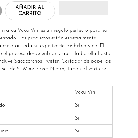
AÑADIR AL
CARRITO
 marca Vacu Vin, es un regalo perfecto para su
entado. Los productos están especialmente
mejorar toda su experiencia de beber vino. El
el proceso desde enfriar y abrir la botella hasta
incluye Sacacorchos Twister, Cortador de papel de
l set de 2, Wine Saver Negro, Tapón al vacío set
Vacu Vin
do
Sí
Sí
inio
Sí