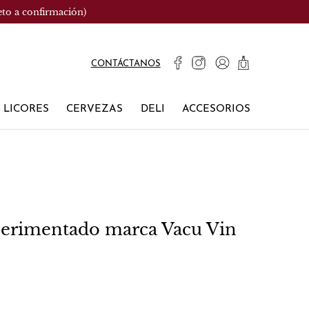
eto a confirmación)
CONTÁCTANOS
LICORES
CERVEZAS
DELI
ACCESORIOS
perimentado marca Vacu Vin