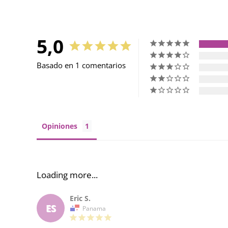
5,0
Basado en 1 comentarios
Opiniones
Eric S.
ES
Panama