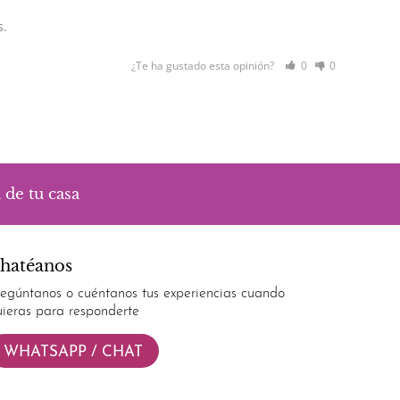
¿Te ha gustado esta opinión?
0
0
 de tu casa
hatéanos
regúntanos o cuéntanos tus experiencias cuando
uieras para responderte
WHATSAPP / CHAT