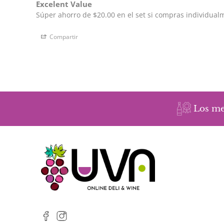
Excelent Value
Compartir
Los me