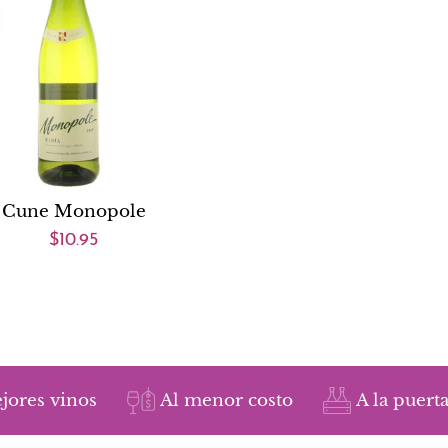
Cune Monopole
$10.95
jores vinos
Al menor costo
A la puerta