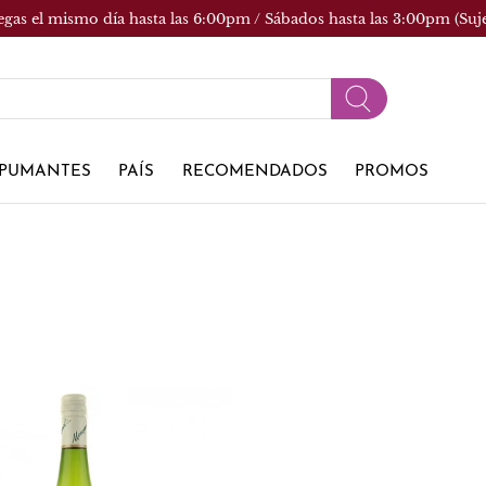
egas el mismo día hasta las 6:00pm / Sábados hasta las 3:00pm (Suj
PUMANTES
PAÍS
RECOMENDADOS
PROMOS